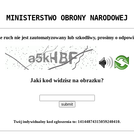
MINISTERSTWO OBRONY NARODOWEJ
e ruch nie jest zautomatyzowany lub szkodliwy, prosimy o odpowi
Jaki kod widzisz na obrazku?
submit
Twój indywidualny kod zgłoszenia to:
14144874315059240410
.