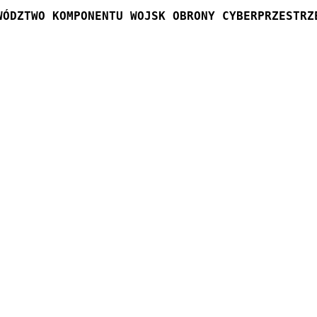
WÓDZTWO KOMPONENTU WOJSK OBRONY CYBERPRZESTRZ